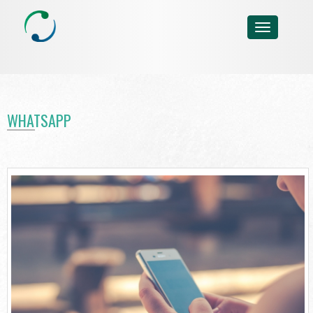
WHATSAPP
VAMOS NEGOCIAR
Descontos e Oportunidades
Boleto Online
Ligue Pra Mim
WHATSAPP