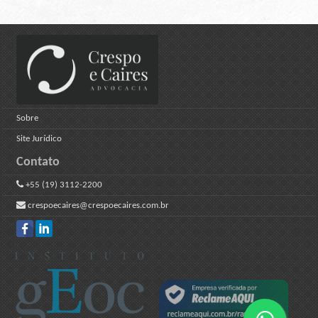
Sobre
Site Jurídico
Contato
+55 (19) 3112-2200
crespoecaires@crespoecaires.com.br